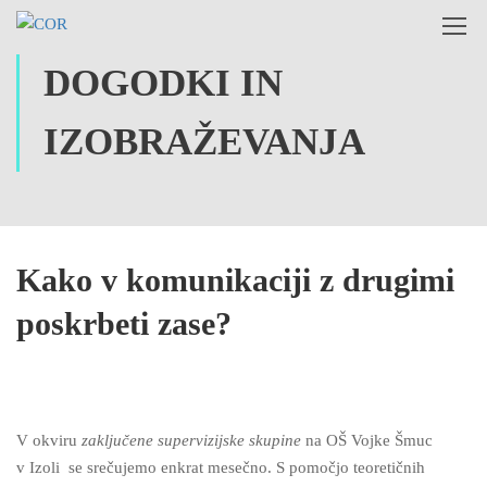
DOGODKI IN
IZOBRAŽEVANJA
Kako v komunikaciji z drugimi
poskrbeti zase?
V okviru
zaključene supervizijske skupine
na OŠ Vojke Šmuc
v Izoli se srečujemo enkrat mesečno. S pomočjo teoretičnih