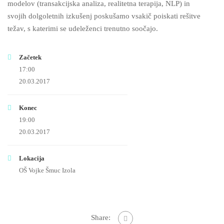
modelov (transakcijska analiza, realitetna terapija, NLP) in
svojih dolgoletnih izkušenj poskušamo vsakič poiskati rešitve
težav, s katerimi se udeleženci trenutno soočajo.
Začetek
17:00
20.03.2017
Konec
19:00
20.03.2017
Lokacija
OŠ Vojke Šmuc Izola
Share: