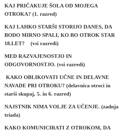
KAJ PRIČAKUJE ŠOLA OD MOJEGA
OTROKA? (1. razred)
KAJ LAHKO STARŠI STORIJO DANES, DA
BODO MIRNO SPALI, KO BO OTROK STAR
18.LET? (vsi razredi)
MED RAZVAJENOSTJO IN
ODGOVORNOSTJO. (vsi razredi)
KAKO OBLIKOVATI UČNE IN DELAVNE
NAVADE PRI OTROKU? (delavnica otroci in
starši skupaj, 5. in 6. razred)
NAJSTNIK NIMA VOLJE ZA UČENJE. (zadnja
triada)
KAKO KOMUNICIRATI Z OTROKOM, DA