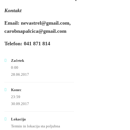
Kontakt
Email:
nevastrel@gmail.com,
carobnapalcica@gmail.com
Telefon:
041 871 814
Začetek
0:00
28.06.2017
Konec
23:59
30.09.2017
Lokacija
Termin in lokacija sta poljubna