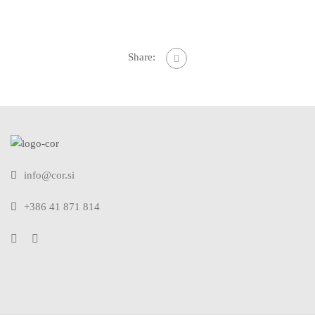
Share:
info@cor.si
+386 41 871 814