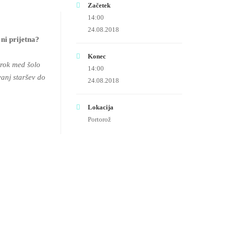
Začetek
14:00
24.08.2018
ni prijetna?
Konec
rok med šolo
14:00
vanj staršev do
24.08.2018
Lokacija
Portorož