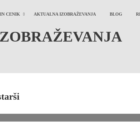
IN CENIK
AKTUALNA IZOBRAŽEVANJA
BLOG
R
IZOBRAŽEVANJA
tarši