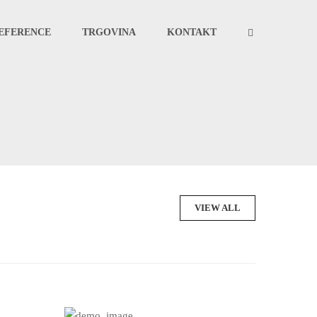
EFERENCE
TRGOVINA
KONTAKT
VIEW ALL