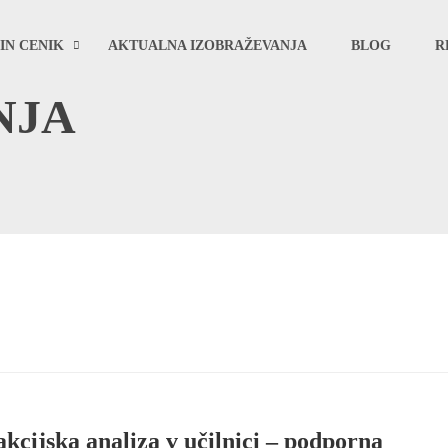
IN CENIK
AKTUALNA IZOBRAŽEVANJA
BLOG
R
NJA
kcijska analiza v učilnici – podporna