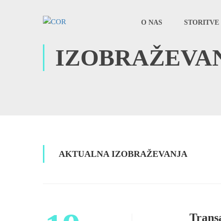
O NAS
STORITVE 
IZOBRAŽEVA
AKTUALNA IZOBRAŽEVANJA
Transa