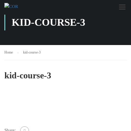
KID-COURSE-3
Home
kid-course-3
kid-course-3
Share: