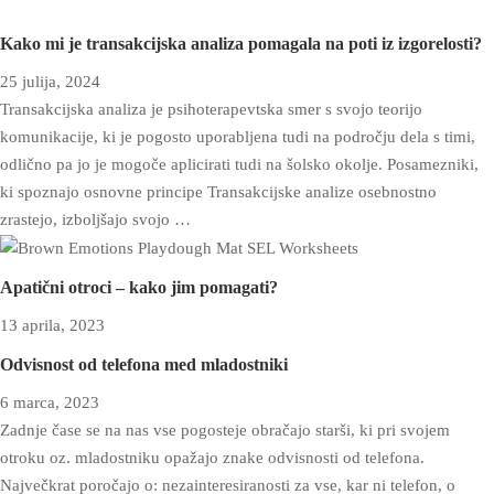
Kako mi je transakcijska analiza pomagala na poti iz izgorelosti?
25 julija, 2024
Transakcijska analiza je psihoterapevtska smer s svojo teorijo
komunikacije, ki je pogosto uporabljena tudi na področju dela s timi,
odlično pa jo je mogoče aplicirati tudi na šolsko okolje. Posamezniki,
ki spoznajo osnovne principe Transakcijske analize osebnostno
zrastejo, izboljšajo svojo …
Apatični otroci – kako jim pomagati?
13 aprila, 2023
Odvisnost od telefona med mladostniki
6 marca, 2023
Zadnje čase se na nas vse pogosteje obračajo starši, ki pri svojem
otroku oz. mladostniku opažajo znake odvisnosti od telefona.
Največkrat poročajo o: nezainteresiranosti za vse, kar ni telefon, o