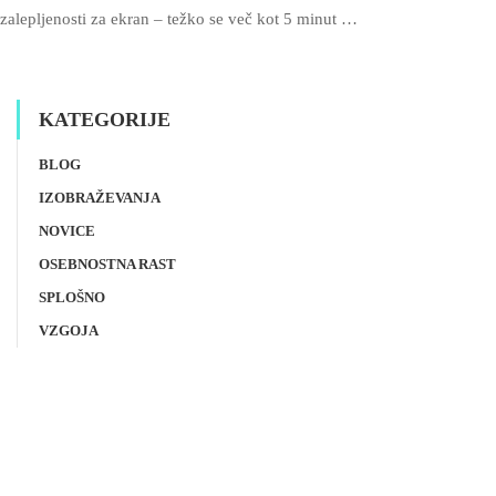
zalepljenosti za ekran – težko se več kot 5 minut …
KATEGORIJE
BLOG
IZOBRAŽEVANJA
NOVICE
OSEBNOSTNA RAST
SPLOŠNO
VZGOJA