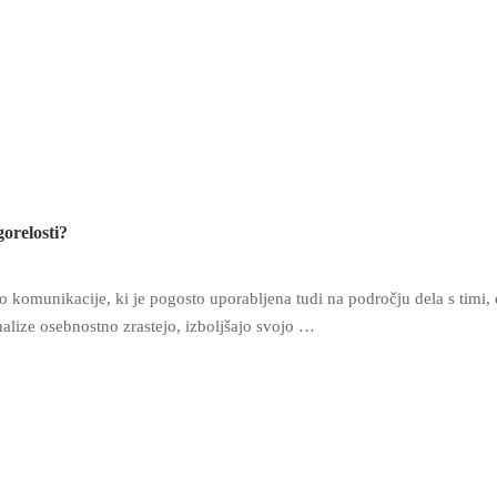
gorelosti?
o komunikacije, ki je pogosto uporabljena tudi na področju dela s timi, 
alize osebnostno zrastejo, izboljšajo svojo …