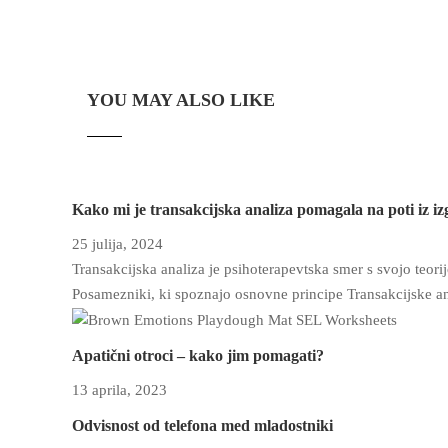
YOU MAY ALSO LIKE
Kako mi je transakcijska analiza pomagala na poti iz iz
25 julija, 2024
Transakcijska analiza je psihoterapevtska smer s svojo teorij
Posamezniki, ki spoznajo osnovne principe Transakcijske an
Apatični otroci – kako jim pomagati?
13 aprila, 2023
Odvisnost od telefona med mladostniki