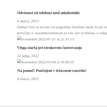
Odvisnost od telefona med mladostniki
6 marca, 2023
Zadnje čase se na nas vse pogosteje obračajo starši, ki pri
poročajo o: nezainteresiranosti za vse, kar ni telefon, o zal
Vloga starša pri otrokovem čustvovanju
22 julija, 2022
Na pomoč! Poučujem v težavnem razredu!
4 marca, 2022