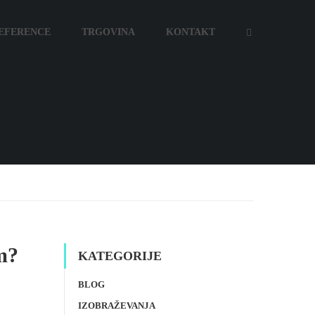
EFERENCE
TRGOVINA
KONTAKT
im?
KATEGORIJE
BLOG
IZOBRAŽEVANJA