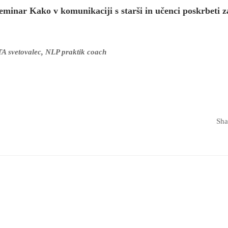
 seminar Kako v komunikaciji s starši in učenci poskrbeti z
 TA svetovalec, NLP praktik coach
Sha