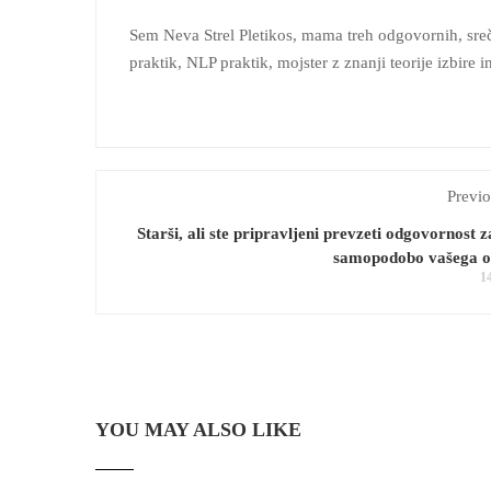
Sem Neva Strel Pletikos, mama treh odgovornih, srečn
praktik, NLP praktik, mojster z znanji teorije izbire 
Previo
Starši, ali ste pripravljeni prevzeti odgovornost z
samopodobo vašega o
1
YOU MAY ALSO LIKE