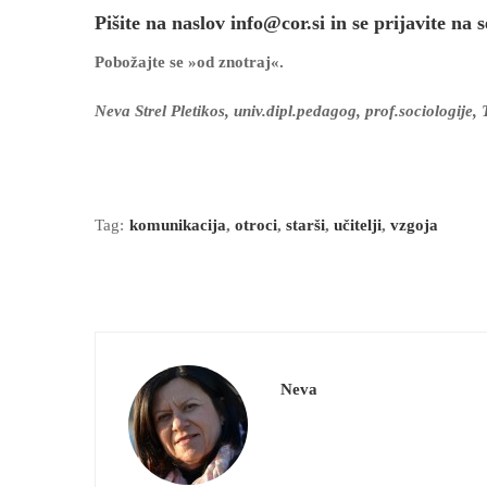
Pišite na naslov info@cor.si in se prijavite na
Pobožajte se »od znotraj«.
Neva Strel Pletikos, univ.dipl.pedagog, prof.sociologije,
Tag:
komunikacija
,
otroci
,
starši
,
učitelji
,
vzgoja
Neva